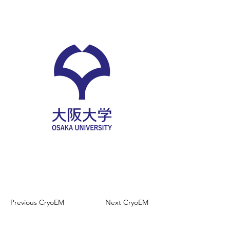
Previous CryoEM
Next CryoEM