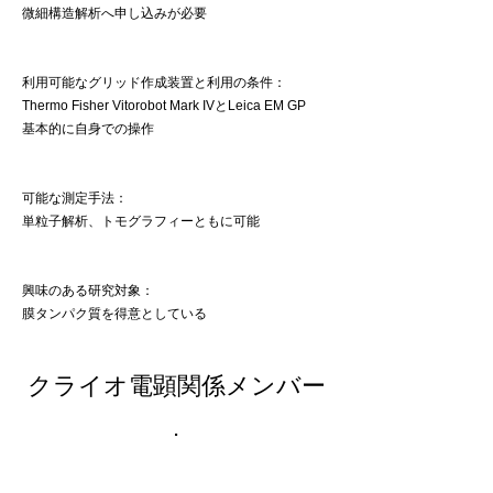
微細構造解析へ申し込みが必要
利用可能なグリッド作成装置と利用の条件：
Thermo Fisher Vitorobot Mark IVとLeica EM GP
基本的に自身での操作
可能な測定手法：
単粒子解析、トモグラフィーともに可能
興味のある研究対象：
膜タンパク質を得意としている
クライオ電顕関係メンバー
.