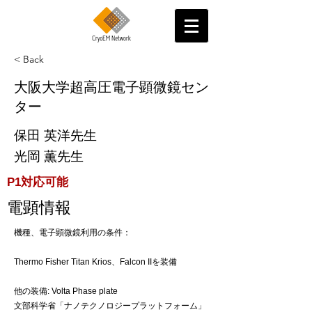
< Back
大阪大学超高圧電子顕微鏡セン
ター
保田 英洋先生
光岡 薫先生
P1対応可能
電顕情報
機種、電子顕微鏡利用の条件：
Thermo Fisher Titan Krios、Falcon IIを装備
他の装備: Volta Phase plate
文部科学省「ナノテクノロジープラットフォーム」