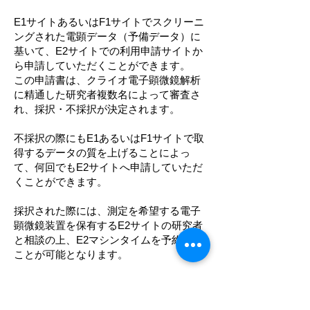
E1サイトあるいはF1サイトでスクリーニ
ングされた電顕データ（予備データ）に
基いて、E2サイトでの利用申請サイトか
ら申請していただくことができます。
この申請書は、クライオ電子顕微鏡解析
に精通した研究者複数名によって審査さ
れ、採択・不採択が決定されます。
不採択の際にもE1あるいはF1サイトで取
得するデータの質を上げることによっ
て、何回でもE2サイトへ申請していただ
くことができます。
採択された際には、測定を希望する電子
顕微鏡装置を保有するE2サイトの研究者
と相談の上、E2マシンタイムを予約する
ことが可能となります。
E2サイトの利用課題、E2サイトの電顕の
利用状況は公開されます。また、E2電顕