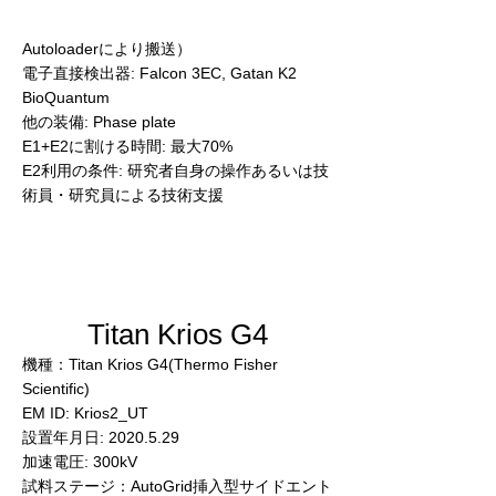
試料ステージ：AutoGrid挿入型サイドエント
リーステージ（試料は最大12個可能、Cryo
Autoloaderにより搬送）
電子直接検出器: Falcon 3EC, Gatan K2
BioQuantum
他の装備: Phase plate
E1+E2に割ける時間: 最大70%
E2利用の条件: 研究者自身の操作あるいは技
術員・研究員による技術支援
Titan Krios G4
機種：Titan Krios G4(Thermo Fisher
Scientific)
EM ID: Krios2_UT
設置年月日:
2020.5.29
加速電圧: 300kV
試料ステージ：AutoGrid挿入型サイドエント