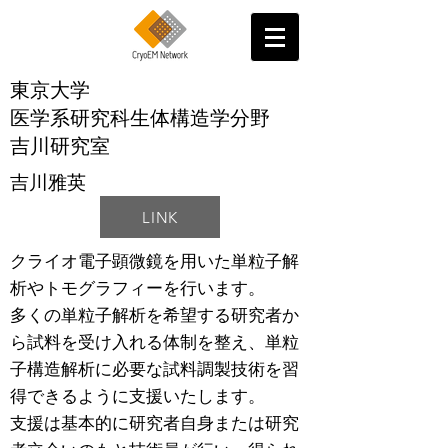
東京大学
医学系研究科生体構造学分野
吉川研究室
吉川雅英
LINK
クライオ電子顕微鏡を用いた単粒子解
析やトモグラフィーを行います。
多くの単粒子解析を希望する研究者か
ら試料を受け入れる体制を整え、単粒
子構造解析に必要な試料調製技術を習
得できるように支援いたします。
支援は基本的に研究者自身または研究