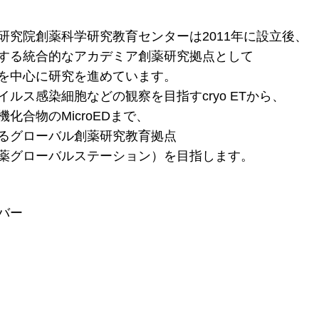
研究院創薬科学研究教育センターは2011年に設立後、
する統合的なアカデミア創薬研究拠点として
を中心に研究を進めています。
ルス感染細胞などの観察を目指すcryo ETから、
化合物のMicroEDまで、
るグローバル創薬研究教育拠点
薬グローバルステーション）を目指します。
バー