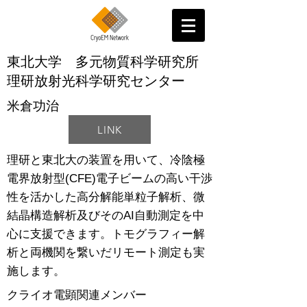
東北大学 多元物質科学研究所
理研放射光科学研究センター
米倉功治
LINK
理研と東北大の装置を用いて、冷陰極
電界放射型(CFE)電子ビームの高い干渉
性を活かした高分解能単粒子解析、微
結晶構造解析及びそのAI自動測定を中
心に支援できます。トモグラフィー解
析と両機関を繋いだリモート測定も実
施します。
クライオ電顕関連メンバー