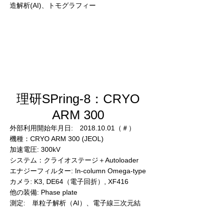
造解析(AI)、トモグラフィー
理研SPring-8：CRYO
ARM 300
外部利用開始年月日:
2018.10.01
（＃）
機種：CRYO ARM 300 (JEOL)
加速電圧: 300kV
システム：クライオステージ＋Autoloader
エナジーフィルター: In-column Omega-type
カメラ: K3, DE64（電子回折）, XF416
他の装備: Phase plate
測定: 単粒子解析（AI）、電子線三次元結
晶構造解析(AI)、トモグラフィー