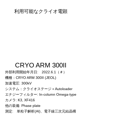
利用可能なクライオ電顕
CRYO ARM 300II
外部利用開始年月日: 2022.6.1（＃）
機種：CRYO ARM 300II (JEOL)
加速電圧: 300kV
システム：クライオステージ＋Autoloader
エナジーフィルター: In-column Omega-type
カメラ: K3, XF416
他の装備: Phase plate
測定: 単粒子解析(AI)、電子線三次元結晶構